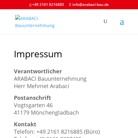
+49 2161 8216885
info@arabaci-bau.de
Impressum
Verantwortlicher
ARABACI Bauunternehmung
Herr Mehmet Arabaci
Postanschrift
Vogtsgarten 46
41179 Mönchengladbach
Kontakt
Telefon: +49 2161 8216885 (Büro)